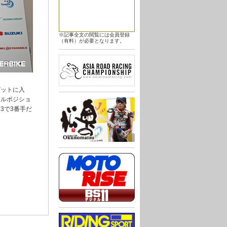
※記事全文の閲覧には会員登録
（有料）が必要となります。
ピットに入
ールポジショ
3で3番手だ