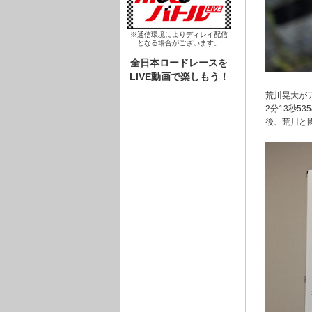
※通信環境によりディレイ配信
となる場合がございます。
全日本ロードレースを
LIVE動画で楽しもう！
荒川晃大がア
2分13秒5
後、荒川と