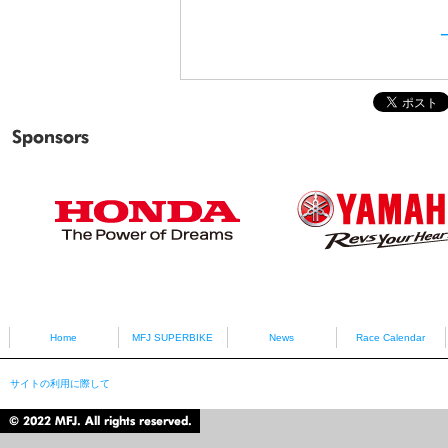
Sponsors
HONDA
YAMAHA
Home
MFJ SUPERBIKE
News
Race Calendar
サイトの利用に際して