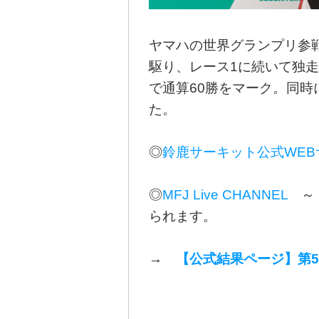
ヤマハの世界グランプリ参戦
駆り、レース1に続いて独走で
で通算60勝をマーク。同時
た。
◎
鈴鹿サーキット公式WE
◎
MFJ Live CHANNEL
～ 
られます。
→
【公式結果ページ】第5