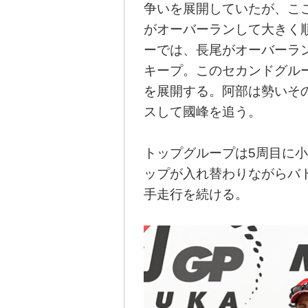
争いを展開していたが、こ
がオーバーランして大きく
ーでは、長尾がオーバーラ
キープ。このセカンドグル
を展開する。阿部は勢いそ
スして國峰を追う。
トップグループは5周目に小
ップが入れ替わりながらバ
手走行を続ける。