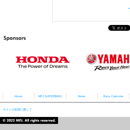
Sponsors
HONDA
YAMAHA
Home
MFJ SUPERBIKE
News
Race Calendar
サイトの利用に際して