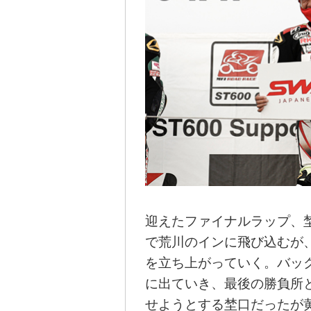
迎えたファイナルラップ、
で荒川のインに飛び込むが
を立ち上がっていく。バック
に出ていき、最後の勝負所
せようとする埜口だったが