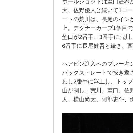
ホールショットは埜口遥希
大、佐野優人と続いて1コ
ートの荒川は、長尾のイン
上。デグナーカーブ1個目
埜口が2番手、3番手に荒川
6番手に長尾健吾と続き、
ヘアピン進入へのブレーキ
バックストレートで抜き返
わし2番手に浮上し、トッ
山が制し、荒川、埜口、佐
人、横山尚太、阿部恵斗、伊