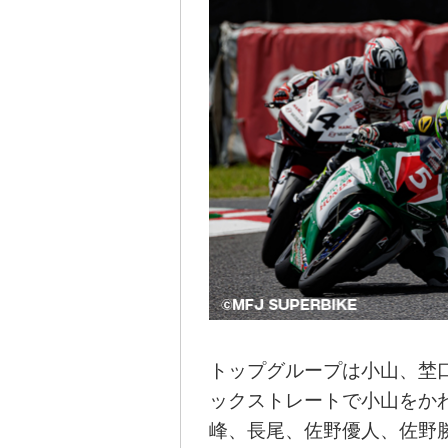
トップグループは小山、埜
ックストレートで小山をか
峰、長尾、佐野優人、佐野