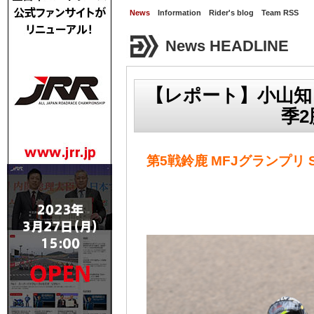
News
Information
Rider's blog
Team RSS
News HEADLINE
【レポート】小山知
季
第5戦鈴鹿 MFJグランプリ S