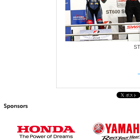
S
Sponsors