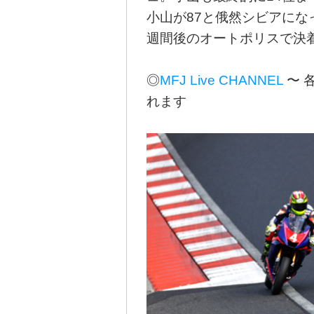
小山が87と俄然シビアにな
週間後のオートポリスで決
◎
MFJ Live CHANNEL
〜 
れます