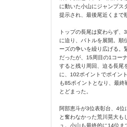
に動いた小山にジャンプス
提示され、最後尾近くまで
トップの長尾は変わらず、
に迫り、バトルを展開。順位
ーズの争いを繰り広げる。
だったが、15周目の1コー
すると残り周回、迫る長尾
に、102ポイントでポイン
も85ポイントとなり、最
とどまった。
阿部恵斗が3位表彰台、4位
と奮わなかった荒川晃大も
ュ。小山も最終的に14位ま