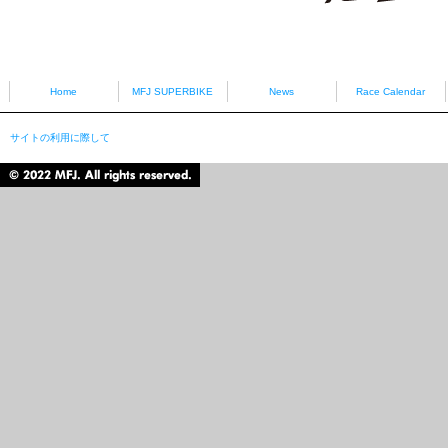
HONDA
YAMAHA
Home
MFJ SUPERBIKE
News
Race Calendar
サイトの利用に際して