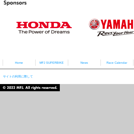
Sponsors
HONDA
YAMAHA
Home
MFJ SUPERBIKE
News
Race Calendar
サイトの利用に際して