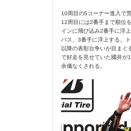
10周目の5コーナー進入で
12周目には2番手まで順位
インに飛び込み2番手に浮上
パス、3番手に浮上する。
以降の表彰台争いが目まぐ
で好走を見せていた國井が1
余儀なくされる。