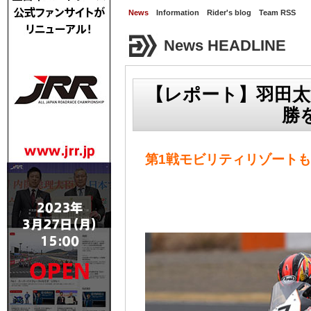
News
Information
Rider's blog
Team RSS
News HEADLINE
【レポート】羽田太
勝
第1戦モビリティリゾートもて