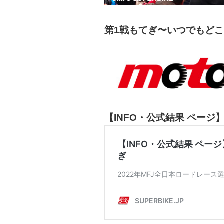
第1戦もてぎ〜いつでもど
【INFO・公式結果 ページ