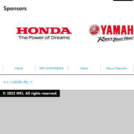
Sponsors
HONDA
YAMAHA
Home
MFJ SUPERBIKE
News
Race Calendar
サイトの利用に際して