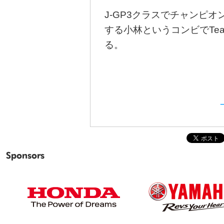
J-GP3クラスでチャンピ
する小林というコンビでTeam
る。
Sponsors