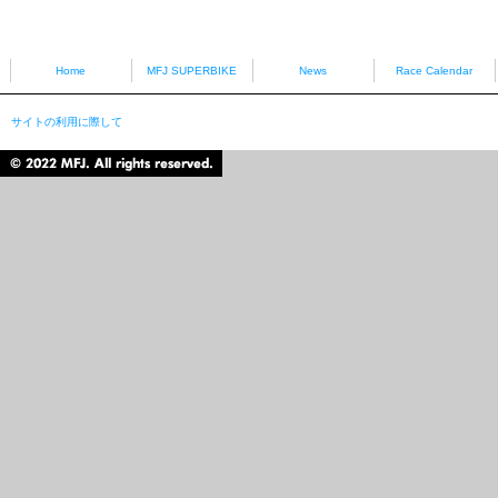
HONDA
YAMAHA
Home
MFJ SUPERBIKE
News
Race Calendar
サイトの利用に際して