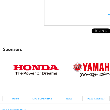
Sponsors
HONDA
YAMAHA
Home
MFJ SUPERBIKE
News
Race Calendar
サイトの利用に際して