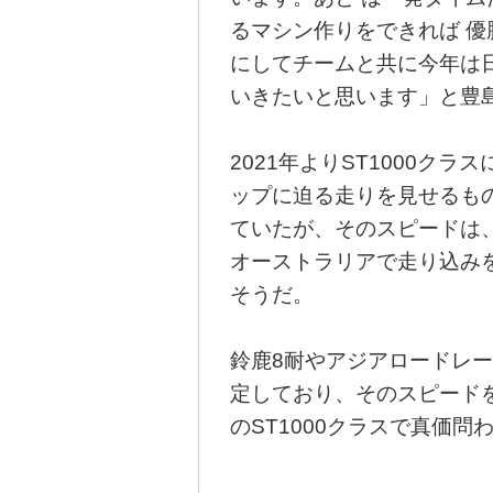
るマシン作りをできれば 
にしてチームと共に今年は
いきたいと思います」と豊
2021年よりST1000ク
ップに迫る走りを見せるも
ていたが、そのスピードは
オーストラリアで走り込み
そうだ。
鈴鹿8耐やアジアロードレー
定しており、そのスピード
のST1000クラスで真価