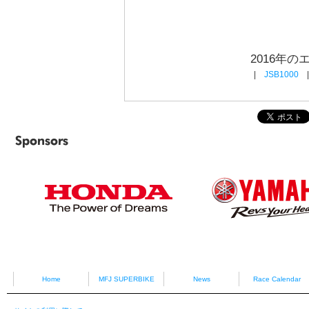
2016年
|
JSB1000
Sponsors
HONDA
YAMAHA
Home
MFJ SUPERBIKE
News
Race Calendar