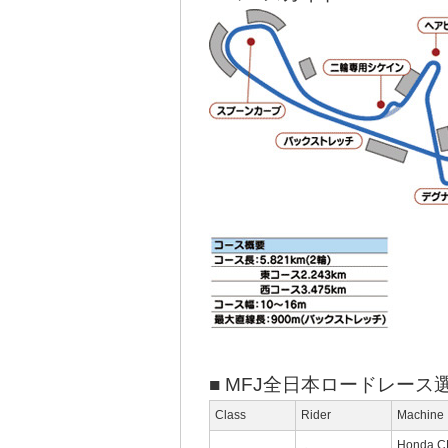
■ MFJ全日本ロードレー
Class
Rider
Machine
Honda 