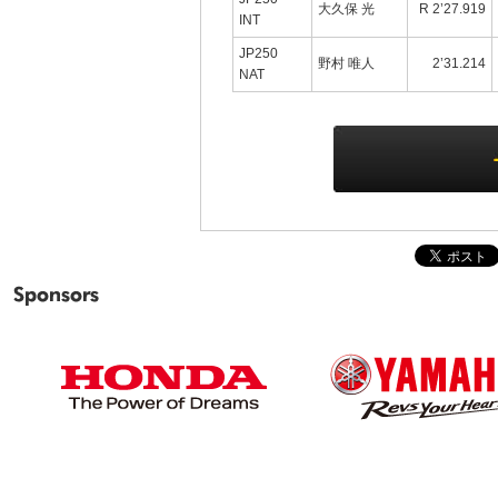
大久保 光
R 2’27.919
INT
JP250
野村 唯人
2’31.214
NAT
Sponsors
HONDA
YAMAHA