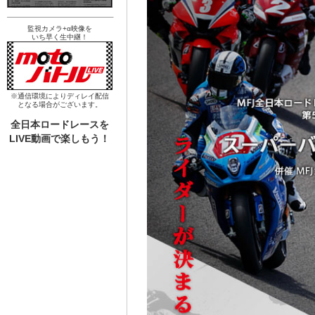
監視カメラ+α映像を
いち早く生中継！
※通信環境によりディレイ配信
となる場合がございます。
全日本ロードレースを
LIVE動画で楽しもう！